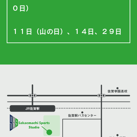
０日）
１１日（山の日）、１４日、２９日