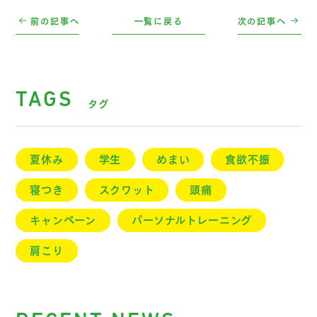
前の記事へ
一覧に戻る
次の記事へ
TAGS
タグ
夏休み
学生
めまい
食欲不振
寝つき
スクワット
頭痛
キャンペーン
パーソナルトレーニング
肩こり