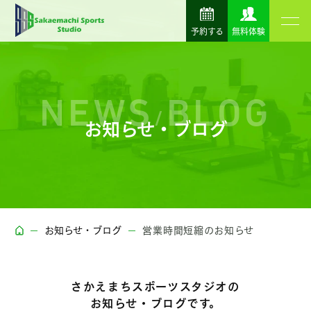
予約する
無料体験
NEWS
BLOG
/
お知らせ・ブログ
お知らせ・ブログ
営業時間短縮のお知らせ
さかえまちスポーツスタジオの
お知らせ・ブログです。