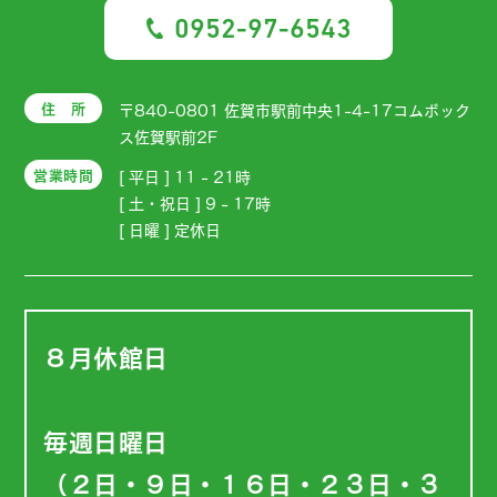
0952-97-6543
住 所
〒840-0801 佐賀市駅前中央1-4-17コムボック
ス佐賀駅前2F
営業時間
[ 平日 ] 11 - 21時
[ 土・祝日 ] 9 - 17時
[ 日曜 ] 定休日
８月休館日
毎週日曜日
（２日・９日・１６日・２３日・３