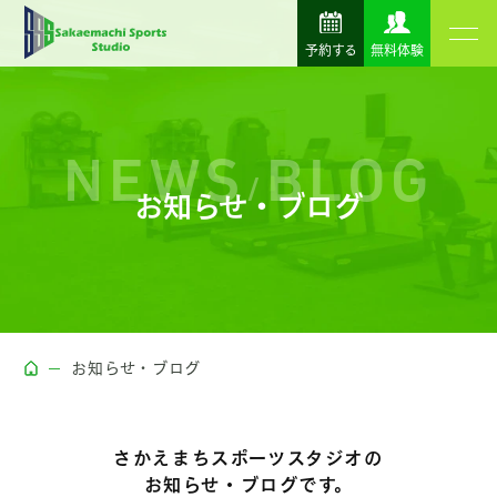
予約する
無料体験
NEWS
BLOG
/
お知らせ・ブログ
お知らせ・ブログ
さかえまちスポーツスタジオの
お知らせ・ブログです。