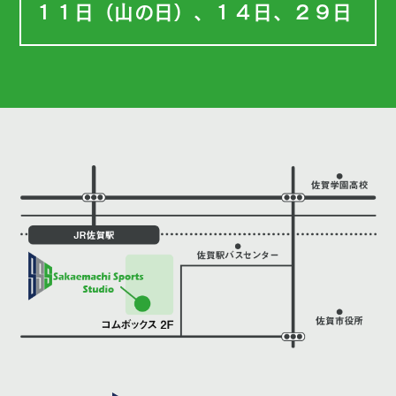
１１日（山の日）、１４日、２９日