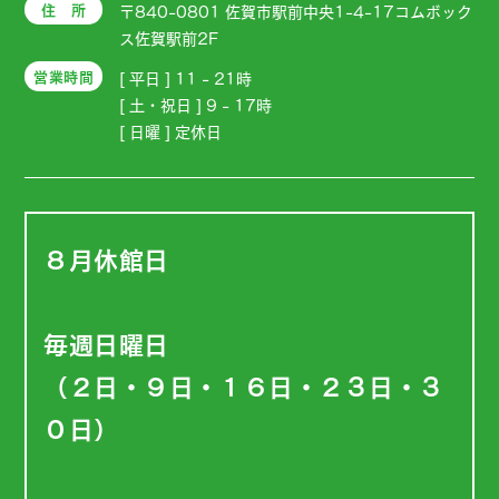
住 所
〒840-0801 佐賀市駅前中央1-4-17コムボック
ス佐賀駅前2F
営業時間
[ 平日 ] 11 - 21時
[ 土・祝日 ] 9 - 17時
[ 日曜 ] 定休日
８月休館日
毎週日曜日
（２日・９日・１６日・２３日・３
０日）