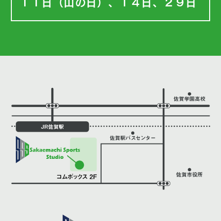
１１日（山の日）、１４日、２９日