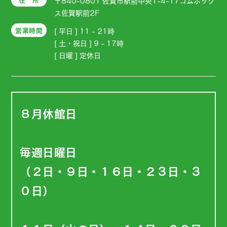
〒840-0801 佐賀市駅前中央1-4-17コムボック
ス佐賀駅前2F
営業時間
[ 平日 ] 11 - 21時
[ 土・祝日 ] 9 - 17時
[ 日曜 ] 定休日
８月休館日
毎週日曜日
（２日・９日・１６日・２３日・３
０日）