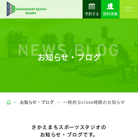
予約する
無料体験
NEWS
BLOG
/
お知らせ・ブログ
お知らせ・ブログ
一時的なclose時間のお知らせ
さかえまちスポーツスタジオの
お知らせ・ブログです。