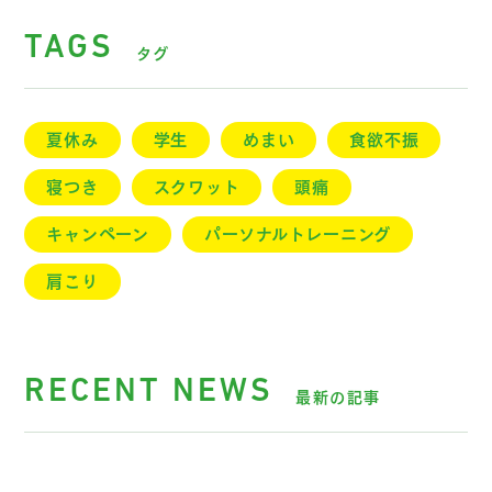
TAGS
タグ
夏休み
学生
めまい
食欲不振
寝つき
スクワット
頭痛
キャンペーン
パーソナルトレーニング
肩こり
RECENT NEWS
最新の記事