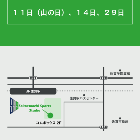
１１日（山の日）、１４日、２９日