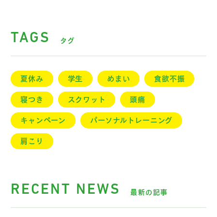
TAGS
タグ
夏休み
学生
めまい
食欲不振
寝つき
スクワット
頭痛
キャンペーン
パーソナルトレーニング
肩こり
RECENT NEWS
最新の記事