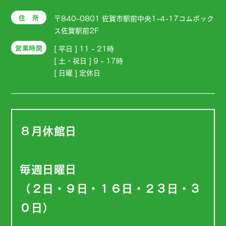
住 所
〒840-0801 佐賀市駅前中央1-4-17コムボック
ス佐賀駅前2F
営業時間
[ 平日 ] 11 - 21時
[ 土・祝日 ] 9 - 17時
[ 日曜 ] 定休日
８月休館日
毎週日曜日
（２日・９日・１６日・２３日・３
０日）