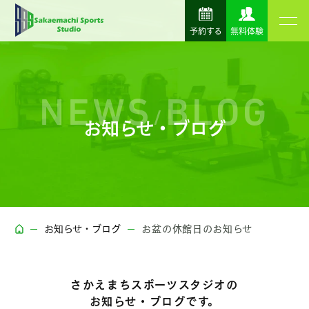
予約する
無料体験
NEWS
BLOG
/
お知らせ・ブログ
お知らせ・ブログ
お盆の休館日のお知らせ
さかえまちスポーツスタジオの
お知らせ・ブログです。