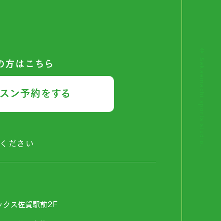
© Sakaemachi sports studio.
の方はこちら
スン予約をする
ください
ボックス佐賀駅前2F