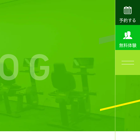
予約する
無料体験
OG