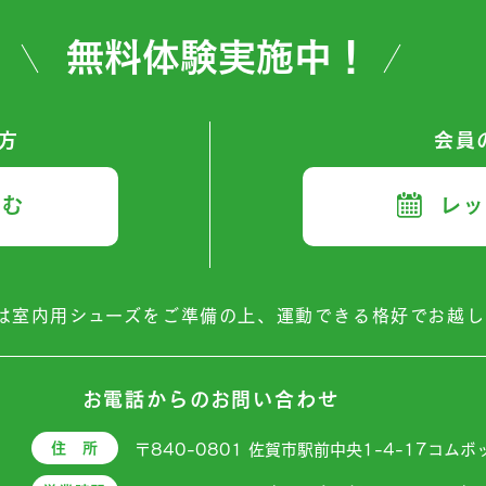
無料体験実施中！
方
会員
込む
レッ
は室内用シューズをご準備の上、
運動できる格好でお越し
お電話からの
お問い合わせ
住 所
〒840-0801 佐賀市駅前中央1-4-17コム