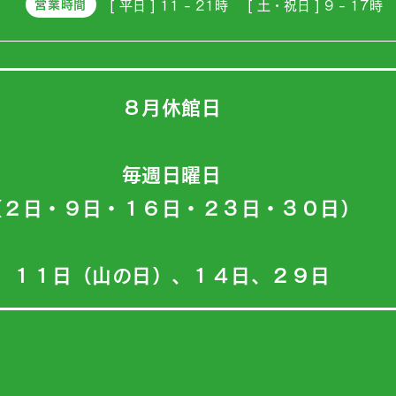
営業時間
[ 平日 ] 11 - 21時
[ 土・祝日 ] 9 - 17時
８月休館日
毎週日曜日
（２日・９日・１６日・２３日・３０日）
１１日（山の日）、１４日、２９日