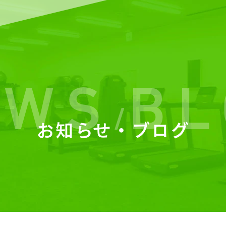
EWS
BL
/
お知らせ・ブログ